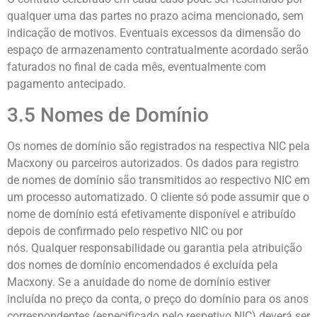
qualquer uma das partes no prazo acima mencionado, sem
indicação de motivos. Eventuais excessos da dimensão do
espaço de armazenamento contratualmente acordado serão
faturados no final de cada mês, eventualmente com
pagamento antecipado.
3.5 Nomes de Domínio
Os nomes de domínio são registrados na respectiva NIC pela
Macxony ou parceiros autorizados. Os dados para registro
de nomes de domínio são transmitidos ao respectivo NIC em
um processo automatizado. O cliente só pode assumir que o
nome de domínio está efetivamente disponível e atribuído
depois de confirmado pelo respetivo NIC ou por
nós. Qualquer responsabilidade ou garantia pela atribuição
dos nomes de domínio encomendados é excluída pela
Macxony. Se a anuidade do nome de domínio estiver
incluída no preço da conta, o preço do domínio para os anos
correspondentes (especificado pelo respetivo NIC) deverá ser