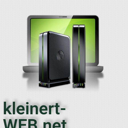
kleinert-
WEB.net