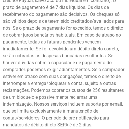
crédito/Paypal, salvo acordo individual em contrário). O
prazo de pagamento é de 7 dias líquidos. Os dias de
recebimento do pagamento são decisivos. Os cheques só
são válidos depois de terem sido creditados/avaliados para
nós. Se o prazo de pagamento for excedido, temos o direito
de cobrar juros bancários habituais. Em caso de atraso no
pagamento, todas as faturas pendentes vencem
imediatamente. Se for devolvido um débito direto correto,
serão cobradas as despesas bancárias resultantes. Se
houver dúvidas sobre a capacidade de pagamento do
comprador, podemos exigir adiantamentos. Se o comprador
estiver em atraso com suas obrigações, temos o direito de
interromper a entrega/bloquear a conta, sujeito a outras
reclamações. Podemos cobrar os custos de 25€ resultantes
de um bloqueio e possivelmente reclamar uma
indemnização. Nossos serviços incluem suporte por e-mail,
que se limita exclusivamente à manutenção de
contas/servidores. O período de pré-notificação para
mandatos de débito direto SEPA é de 2 dias.