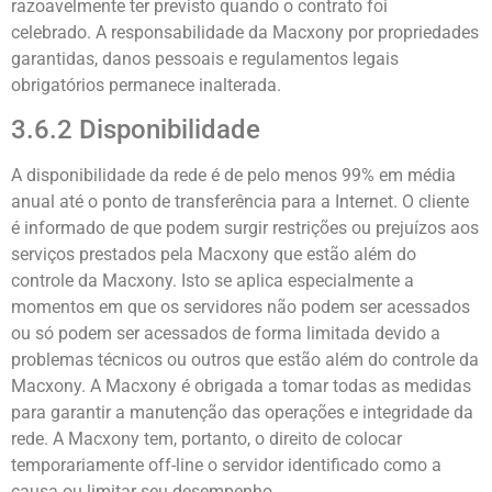
razoavelmente ter previsto quando o contrato foi
celebrado. A responsabilidade da Macxony por propriedades
garantidas, danos pessoais e regulamentos legais
obrigatórios permanece inalterada.
3.6.2 Disponibilidade
A disponibilidade da rede é de pelo menos 99% em média
anual até o ponto de transferência para a Internet. O cliente
é informado de que podem surgir restrições ou prejuízos aos
serviços prestados pela Macxony que estão além do
controle da Macxony. Isto se aplica especialmente a
momentos em que os servidores não podem ser acessados ​​
ou só podem ser acessados ​​de forma limitada devido a
problemas técnicos ou outros que estão além do controle da
Macxony. A Macxony é obrigada a tomar todas as medidas
para garantir a manutenção das operações e integridade da
rede. A Macxony tem, portanto, o direito de colocar
temporariamente off-line o servidor identificado como a
causa ou limitar seu desempenho.