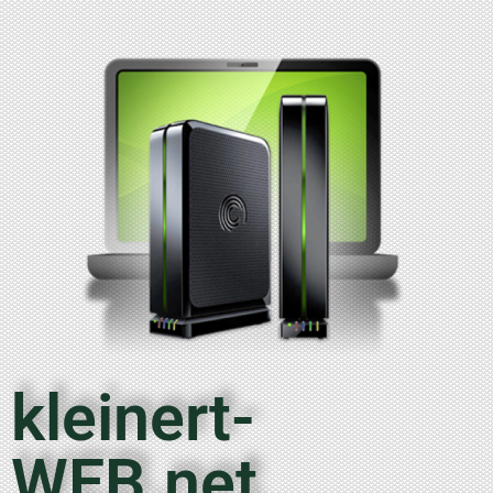
kleinert-
WEB.net