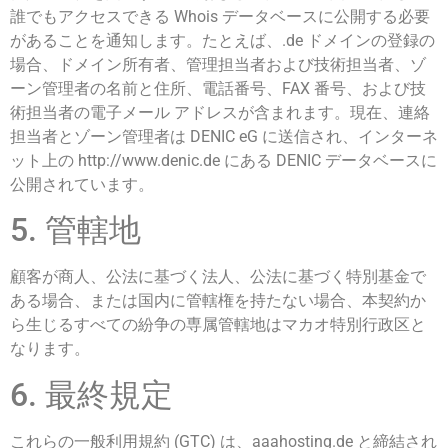
誰でもアクセスできる Whois データベースに公開する必要
があることを通知します。たとえば、.de ドメインの登録の
場合、ドメイン所有者、管理担当者および技術担当者、ゾ
ーン管理者の名前と住所、電話番号、FAX 番号、および技
術担当者の電子メール アドレスが含まれます。現在、連絡
担当者とゾーン管理者は DENIC eG に送信され、インターネ
ット上の http://www.denic.de にある DENIC データベースに
公開されています。
5. 管轄地
顧客が商人、公法に基づく法人、公法に基づく特別基金で
ある場合、または国内に管轄権を持たない場合、本契約か
ら生じるすべての紛争の専属管轄地はマカオ特別行政区と
なります。
6. 最終規定
これらの一般利用規約 (GTC) は、aaahosting.de と締結され