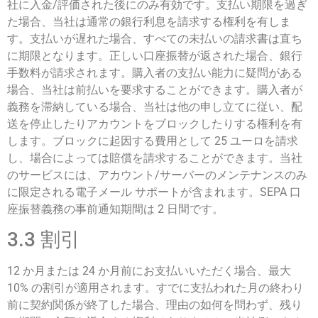
社に入金/評価された後にのみ有効です。支払い期限を過ぎ
た場合、当社は通常の銀行利息を請求する権利を有しま
す。支払いが遅れた場合、すべての未払いの請求書は直ち
に期限となります。正しい口座振替が返された場合、銀行
手数料が請求されます。購入者の支払い能力に疑問がある
場合、当社は前払いを要求することができます。購入者が
義務を滞納している場合、当社は他の申し立てに従い、配
送を停止したりアカウントをブロックしたりする権利を有
します。ブロックに起因する費用として 25 ユーロを請求
し、場合によっては賠償を請求することができます。当社
のサービスには、アカウント/サーバーのメンテナンスのみ
に限定される電子メール サポートが含まれます。SEPA 口
座振替義務の事前通知期間は 2 日間です。
3.3 割引
12 か月または 24 か月前にお支払いいただく場合、最大
10% の割引が適用されます。すでに支払われた月の終わり
前に契約関係が終了した場合、理由の如何を問わず、残り