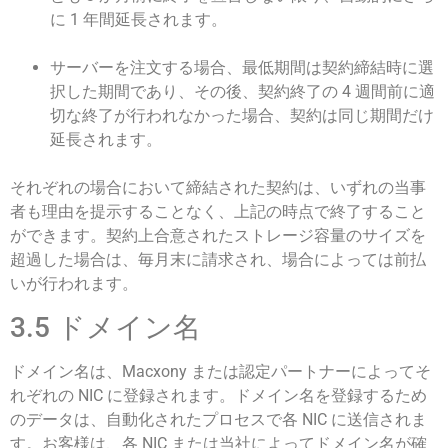
に 1 年間延長されます。
サーバーを注文する場合、最低期間は契約締結時に選
択した期間であり、その後、契約終了の 4 週間前に適
切な終了が行われなかった場合、契約は同じ期間だけ
延長されます。
それぞれの場合において締結された契約は、いずれの当事
者も理由を提示することなく、上記の時点で終了すること
ができます。契約上合意されたストレージ容量のサイズを
超過した場合は、毎月末に請求され、場合によっては前払
いが行われます。
3.5 ドメイン名
ドメイン名は、Macxony または認定パートナーによってそ
れぞれの NIC に登録されます。ドメイン名を登録するため
のデータは、自動化されたプロセスで各 NIC に送信されま
す。お客様は、各 NIC または当社によってドメイン名が確