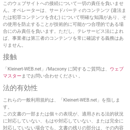
このウェブサイトへの接続について一切の責任を負いませ
ん。オペレーターは、サードパーティのコンテンツ (違法ま
たは犯罪コンテンツを含む) について明確な知識があり、そ
の使用を防止することが技術的に可能かつ合理的である場
合にのみ責任を負います。ただし、テレサービス法によれ
ば、事業者は第三者のコンテンツを常に確認する義務はあ
りません。
接触
「Kleinert-WEB.net」/Macxony に関するご質問は、
ウェブ
マスター
までお問い合わせください 。
法的有効性
これらの一般利用規約は、「Kleinert-WEB.net」を指しま
す。
この文書の一部または個々の表現が、適用される法的状況
に対応していない、もはや対応していない、または完全に
対応していない場合でも、文書の残りの部分は、その内容