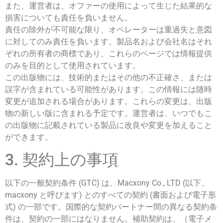
また、運営者は、オファーの使用によって生じた結果的な
損害についても責任を負いません。
責任の除外が不可能な限り、オペレーターは重過失と意図
に対してのみ責任を負います。製品名および会社名はそれ
ぞれの所有者の商標であり、これらのページでは情報提供
のみを目的として使用されています。
この出版物には、技術的またはその他の不正確さ、または
誤字が含まれている可能性があります。この情報には随時
変更が追加される場合があります。これらの変更は、出版
物の新しい版に含まれる予定です。運営者は、いつでもこ
の出版物に記載されている製品に改良や変更を加えること
ができます。
3. 契約上の事項
以下の一般契約条件 (GTC) は、Macxony Co., LTD (以下、
macxony と呼びます) とのすべての契約 (書面および電子形
式) の一部です。国際的な契約パートナー間の異なる契約条
件は、契約の一部にはなりません。補助契約は、（電子メ