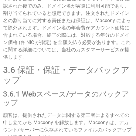
認された後でのみ、ドメイン名が実際に利用可能であり、
割り当てられていると想定できます。注文されたドメイン
名の割り当てに対する責任または保証は、Macxony によっ
て除外されます。ドメイン名の年会費がアカウント価格に
含まれている場合、終了の際には、対応する年分のドメイ
ン価格 (各 NIC が指定) を全額支払う必要があります。これ
に関する詳細については、当社のカスタマーサービスが提
供します。
3.6 保証・保証・データバックア
ップ
3.6.1 Webスペース/データのバックア
ップ
顧客は、提供されたデータに関する第三者によるすべての
申し立てから Macxony を解放します。Macxony は、アカ
ウント/サーバーに保存されているファイルのバックアップ