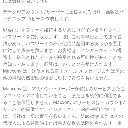
には責任を負いません。
データがアカウント/サーバーに送信される限り、顧客はバ
ックアップ コピーを作成します。
顧客は、オファーを維持するためにログイン名とログイン
パスワードを受け取ります。彼はこれを機密として扱う義
務があり、パスワードの不正使用に起因するあらゆる悪用
に対して責任を負います。お客様は、インターネットの構
造上、送信されたデータが傍受される可能性があることを
承知しております。顧客はこのリスクを受け入れます。
Macxony は、送信される電子メール メッセージまたはその
他の情報の機密性の侵害に対して責任を負いません。
Macxony は、アカウント/サーバーが特定のサービスまたは
ソフトウェアに適していること、または永続的に利用でき
ることを保証しません。Macxony のサービスはアカウント/
サーバーの提供です。インターネット内の中断について
は、当社は一切の責任を負いません。Macxony またはその
代理人による意図的または重大な過失は除外されます。重