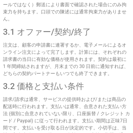
ールではなく）郵送により書面で確認された場合にのみ拘
束力を持ちます。口頭での陳述には通常拘束力がありませ
ん。
3.1 オファー/契約/終了
注文は、顧客の申請書に連署するか、電子メールによるオ
ンライン注文によって完了します。計算には、それぞれの
請求書の当日に有効な価格が使用されます。契約は最初に
1 年間締結されますが、月末までの 30 日前に通知すれば、
どちらの契約パートナーもいつでも終了できます。
3.2 価格と支払い条件
請求/請求は通常、サービスの提供時および/または商品の
配送時に行われます。支払いは通常、合意された支払い方
法 (個別に合意されていない限り、口座振替 / クレジット カ
ード / Paypal) に従って行われます。支払い期間は正味7日
間です。支払いを受け取る日が決定的です。小切手は、当