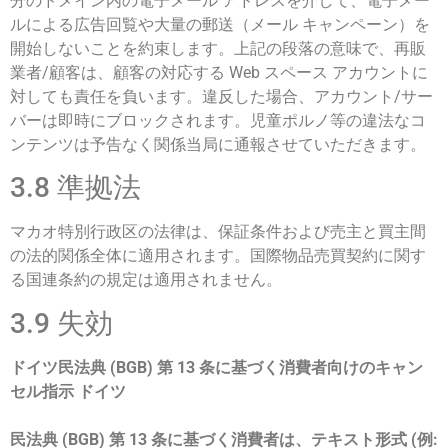
分のドメイン内の電子メール アドレスを介して、電子メー
ルによる広告回覧や大量の郵送（メール キャンペーン）を
開始しないことを約束します。上記の段落の意味で、再販
業者/顧客は、顧客の対応する Web スペース アカウントに
対しても責任を負います。違反した場合、アカウント/サー
バーは即時にブロックされます。児童ポルノ等の違法なコ
ンテンツは予告なく関係当局に通報させていただきます。
3.8 準拠法
マカオ特別行政区の法律は、保証条件および売主と買主間
の法的関係全体に適用されます。国際物品売買契約に関す
る国連条約の規定は適用されません。
3.9 失効
ドイツ民法典 (BGB) 第 13 条に基づく消費者向けのキャン
セル指示 ドイツ
民法典 (BGB) 第 13 条に基づく消費者は、テキスト形式 (例: