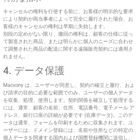
キャンセルの権利を行使する前に、お客様の明示的な要求
により契約が両当事者によって完全に履行された場合、お
客様のキャンセルの権利は早期に失効します。
別段の定めがない限り、撤回の権利は、顧客の仕様に従っ
て製造された商品、または明らかに個人のニーズに合わせ
て調整された商品の配送に関する遠隔販売契約には適用さ
れません。
4. データ保護
Macxony は、ユーザーが同意し、契約の確立と履行、およ
び請求の目的に必要な範囲でのみ、ユーザーの個人データ
を収集、処理、使用します。契約関係を確立して処理する
には、通常、顧客の名前、住所、電話番号、電子メール ア
ドレス、銀行口座の詳細が必要です (在庫データ)。このデ
ータは通常、フォームを印刷するために収集されます。ユ
ーザーには、ドメイン登録には、名前や住所などの特定の
個人データを関連する国内および国際登録機関に送信し、