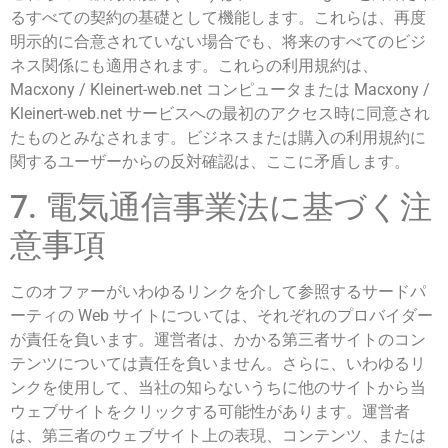
るすべての契約の基礎として機能します。これらは、再度
明示的に合意されていない場合でも、将来のすべてのビジ
ネス関係にも適用されます。これらの利用規約は、
Macxony / Kleinert-web.net コンピュータまたは Macxony /
Kleinert-web.net サービスへの最初のアクセス時に同意され
たものとみなされます。ビジネスまたは購入の利用規約に
関するユーザーからの反対確認は、ここに矛盾します。
7. 電気通信事業法に基づく注
意事項
このオファーがいわゆるリンクを介して参照するサードパ
ーティの Web サイトについては、それぞれのプロバイダー
が責任を負います。運営者は、かかる第三者サイトのコン
テンツについては責任を負いません。さらに、いわゆるリ
ンクを使用して、当社の知らないうちに他のサイトから当
ウェブサイトをクリックする可能性があります。運営者
は、第三者のウェブサイト上の表現、コンテンツ、または