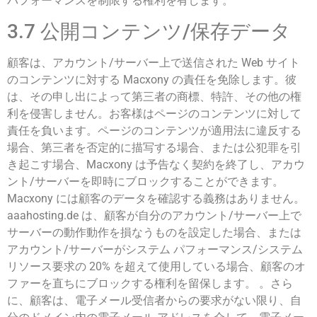
パフォーマンスを制限する権利を有します。
3.7 公開コンテンツ/保存データ
顧客は、アカウント/サーバー上で送信された Web サイト
のコンテンツに対する Macxony の責任を免除します。彼
は、その申し出によって第三者の商標、特許、その他の権
利を侵害しません。お客様はページのコンテンツに対して
責任を負います。ページのコンテンツが適用法に違反する
場合、第三者を否定的に描写する場合、または公犯罪を引
き起こす場合、Macxony は予告なく契約を終了し、アカウ
ント/サーバーを即時にブロックすることができます。
Macxony には顧客のデータを確認する義務はありません。
aaahosting.de は、顧客が自分のアカウント/サーバー上で
サーバーの動作動作を損なうものを設定した場合、または
アカウント/サーバーがシステム パフォーマンス/システム
リソース要求の 20% を超えて使用している場合、顧客のオ
ファーを直ちにブロックする権利を留保します。 。さら
に、顧客は、電子メール受信者からの要求がない限り、自