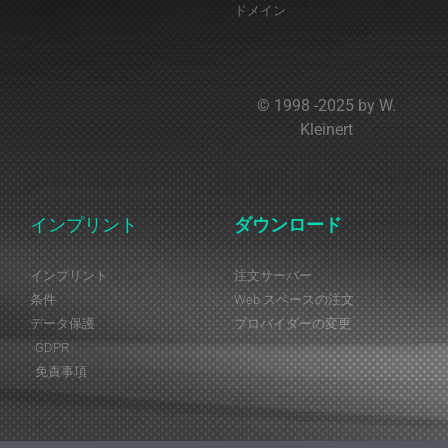
ドメイン
© 1998 -2025 by W.
Kleinert
インプリント
ダウンロード
インプリント
注文サーバー
条件
Web スペースの注文
データ保護
プロバイダーの変更
GDPR
免責事項