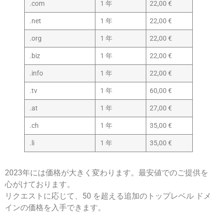
.com
1 年
22,00 €
.net
1 年
22,00 €
.org
1 年
22,00 €
.biz
1 年
22,00 €
.info
1 年
22,00 €
.tv
1 年
60,00 €
.at
1 年
27,00 €
.ch
1 年
35,00 €
.li
1 年
35,00 €
2023年には価格が大きく変わります。
最安値でのご提供を
心がけております。
リクエストに応じて、50 を超える追加のトップレベル ドメ
インの価格を入手できます。