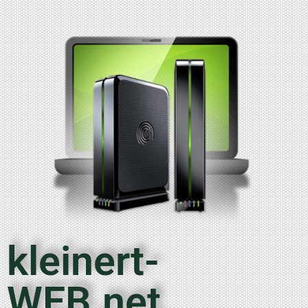
kleinert-
WEB.net