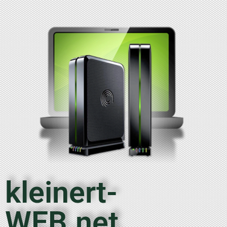
kleinert-
WEB.net