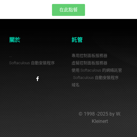
在此點餐
關於
託管
...
專用控制面板服務器
Softaculous 自動安裝程序
虛擬控制面板服務器
使用 Softaculous 的網絡託管
Softaculous 自動安裝程序
域名
© 1998 -2025 by W.
Kleinert