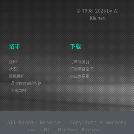
© 1998 -2025 by W.
Kleinert
烙印
下载
烙印
订单服务器
状况
订购网络空间
数据保护
供应商变更
通用数据保护条例
免责声明
 All Rights Reserve – Copyright © macXony 
Co. LTD – Wieland Kleinert