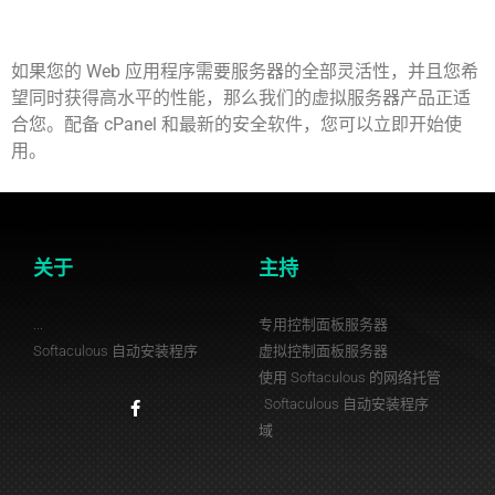
如果您的 Web 应用程序需要服务器的全部灵活性，并且您希
望同时获得高水平的性能，那么我们的虚拟服务器产品正适
合您。配备 cPanel 和最新的安全软件，您可以立即开始使
用。
关于
主持
...
专用控制面板服务器
Softaculous 自动安装程序
虚拟控制面板服务器
使用 Softaculous 的网络托管
Softaculous 自动安装程序
域