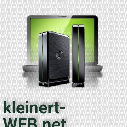
kleinert-
WEB.net