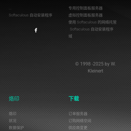
...
专用控制面板服务器
Softaculous 自动安装程序
虚拟控制面板服务器
使用 Softaculous 的网络托管
Softaculous 自动安装程序
域
© 1998 -2025 by W.
Kleinert
烙印
下载
烙印
订单服务器
状况
订购网络空间
数据保护
供应商变更