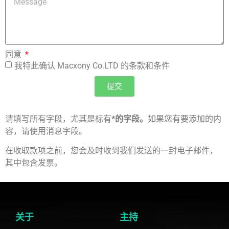
同意
我特此确认 Macxony Co.LTD 的条款和条件
提交
请填写所有字段，尤其是标有
*的字段。
如果您有要添加的内
容，请使用消息字段。
在收取款项之前，您会及时收到我们发送的一封电子邮件，
其中包含发票。
关于
主持