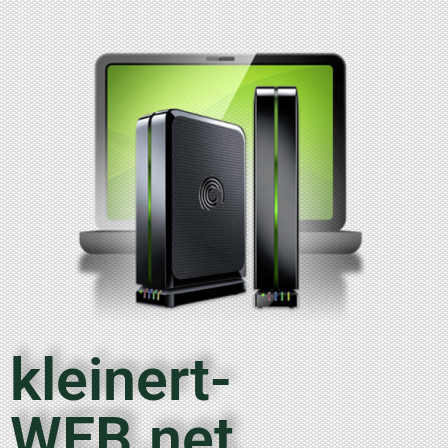
kleinert-
WEB.net