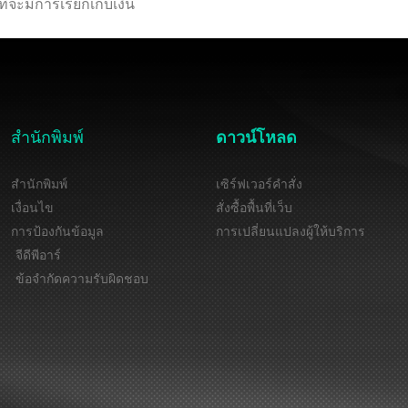
่จะมีการเรียกเก็บเงิน
สำนักพิมพ์
ดาวน์โหลด
สำนักพิมพ์
เซิร์ฟเวอร์คำสั่ง
เงื่อนไข
สั่งซื้อพื้นที่เว็บ
การป้องกันข้อมูล
การเปลี่ยนแปลงผู้ให้บริการ
จีดีพีอาร์
ข้อจำกัดความรับผิดชอบ