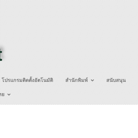
t
โปรแกรมติดตั้งอัตโนมัติ
สำนักพิมพ์
สนับสนุน
ทย