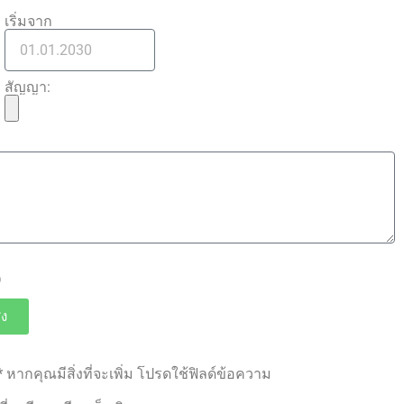
เริ่มจาก
สัญญา:
D
่ง
*
หากคุณมีสิ่งที่จะเพิ่ม โปรดใช้ฟิลด์ข้อความ