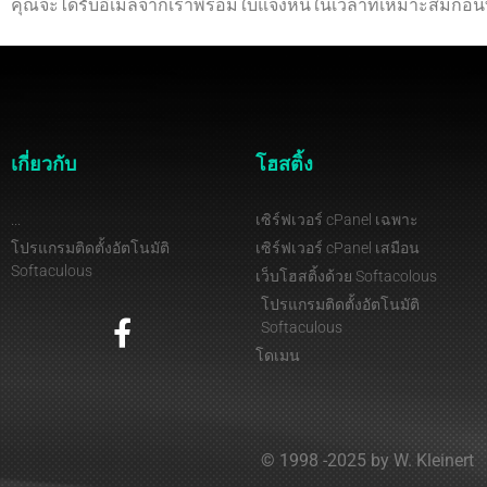
คุณจะได้รับอีเมลจากเราพร้อมใบแจ้งหนี้ในเวลาที่เหมาะสมก่อนที
เกี่ยวกับ
โฮสติ้ง
...
เซิร์ฟเวอร์ cPanel เฉพาะ
โปรแกรมติดตั้งอัตโนมัติ
เซิร์ฟเวอร์ cPanel เสมือน
Softaculous
เว็บโฮสติ้งด้วย Softacolous
โปรแกรมติดตั้งอัตโนมัติ
Softaculous
โดเมน
© 1998 -2025 by W. Kleinert