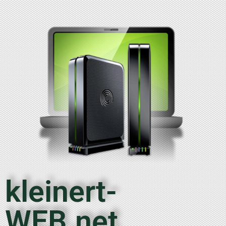
kleinert-
WEB.net