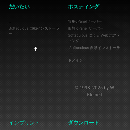
だいたい
ホスティング
...
専用cPanelサーバー
Softaculous 自動インストーラ
仮想 cPanel サーバー
ー
Softaculous による Web ホステ
ィング
Softaculous 自動インストーラ
ー
ドメイン
© 1998 -2025 by W.
Kleinert
インプリント
ダウンロード